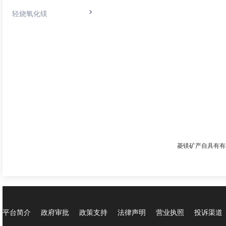
轻烧氧化镁
菱镁矿产自具有有
平台简介
政府审批
政策支持
法律声明
营业执照
投诉渠道