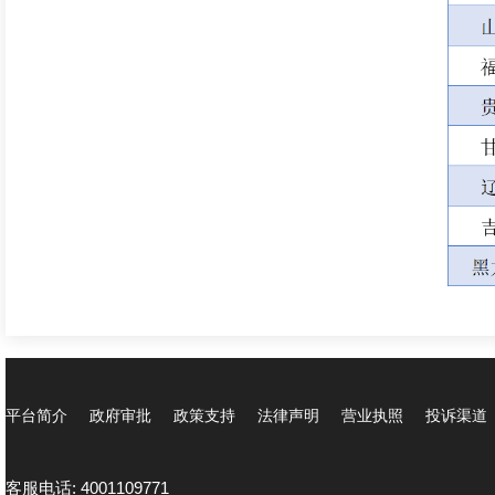
平台简介
政府审批
政策支持
法律声明
营业执照
投诉渠道
客服电话: 4001109771