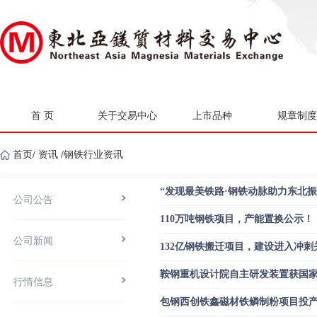
首 页
关于交易中心
上市品种
规章制度
首页
/
资讯
/
钢铁行业资讯
“发现最美铁路·钢铁动脉助力东北振
公司公告
110万吨钢铁项目，产能置换公示！
公司新闻
132亿钢铁搬迁项目，建设进入冲刺
鞍钢重机设计院自主研发装置获国
行情信息
包钢西创铁鑫磁材铁鳞制粉项目投