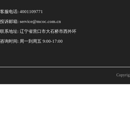
客服电话: 4001109771
投诉邮箱: service@mcoc.com.cn
联系地址: 辽宁省营口市大石桥市西外环
咨询时间: 周一到周五 9:00-17:00
Copyr