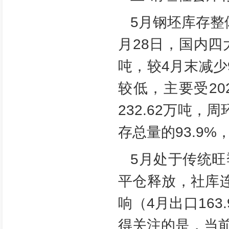
5月钢坯库存整
月28日，国内四
吨，较4月末减少
较低，主要受2
232.62万吨，
存总量的93.9
5月处于传统
平仓释放，社库
响（4月出口16
得关注的是，当