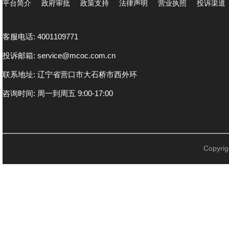
平台简介
政府审批
政策支持
法律声明
营业执照
投诉渠道
客服电话: 4001109771
投诉邮箱: service@mcoc.com.cn
联系地址: 辽宁省营口市大石桥市西外环
咨询时间: 周一到周五 9:00-17:00
Copyr