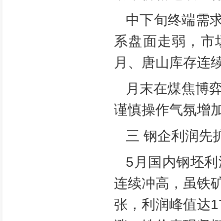
中下旬终端需求
系盘面走弱，市
月、唐山库存连
月末在煤焦博
谨慎操作气氛增
三 钢企利润先
5月国内钢坯
连续冲高，虽铁
张，利润峰值达1