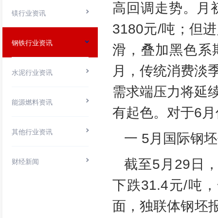
高回调走势。月
镁行业资讯
3180元/吨；
钢铁行业资讯
滑，叠加黑色系
月，传统消费淡
水泥行业资讯
需求端压力将延
能源燃料资讯
有起色。对于6
其他行业资讯
一 5月国际钢
截至5月29日，
财经新闻
下跌31.4元
面，独联体钢坯报