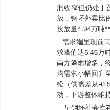
润收窄但仍处于
放，钢坯外卖比
投放量4.94万吨*
需求端呈现前
求峰值达5.45
南方降雨增多，
均需求小幅回升至
松（供需差从-0.
动，下游整体维
五 钢坯社会库