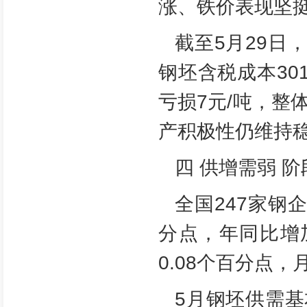
涨、铁价表现坚
截至5月29日
钢坯含税成本30
亏损7元/吨，
产积极性仍维持
四 供增需弱 
全国247家钢
分点，年同比增加
0.08个百分点，
5月钢坯供需基