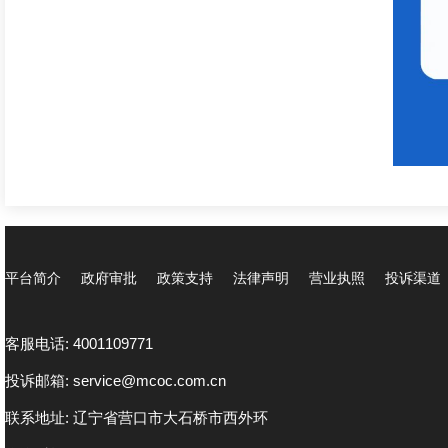
平台简介
政府审批
政策支持
法律声明
营业执照
投诉渠道
客服电话: 4001109771
投诉邮箱: service@mcoc.com.cn
联系地址: 辽宁省营口市大石桥市西外环