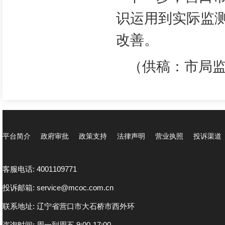
识运用到实际监
改善。
（供稿：市局监
平台简介
政府审批
政策支持
法律声明
营业执照
投诉渠道
客服电话: 4001109771
投诉邮箱: service@mcoc.com.cn
联系地址: 辽宁省营口市大石桥市西外环
咨询时间: 周一到周五 9:00-17:00