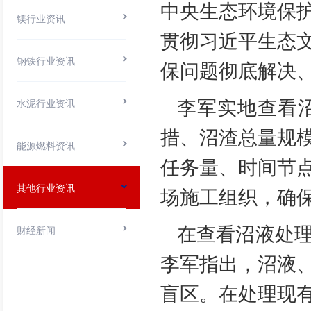
中央生态环境保
镁行业资讯
贯彻习近平生态
钢铁行业资讯
保问题彻底解决
李军实地查看
水泥行业资讯
措、沼渣总量规
能源燃料资讯
任务量、时间节
其他行业资讯
场施工组织，确
在查看沼液处
财经新闻
李军指出，沼液
盲区。在处理现